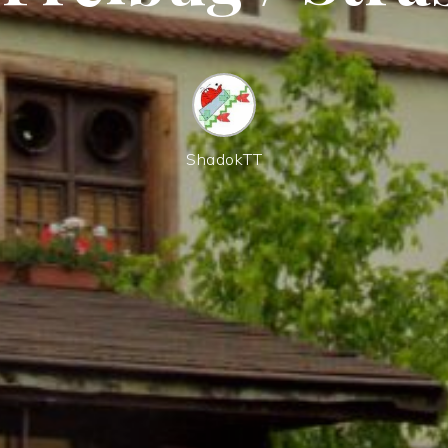
ShadokTT