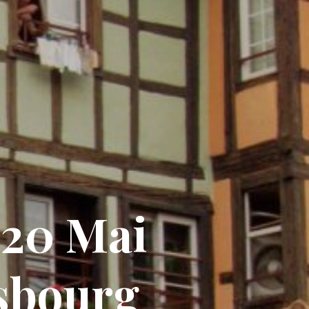
 20 Mai
asbourg