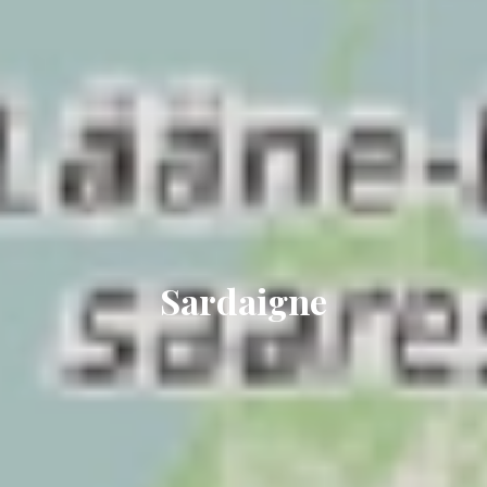
Sardaigne