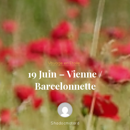
Voyage en Etoile
19 Juin – Vienne /
Barcelonnette
Shadocmotard