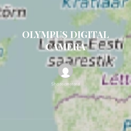
OLYMPUS DIGITAL
CAMERA
Shadocmotard