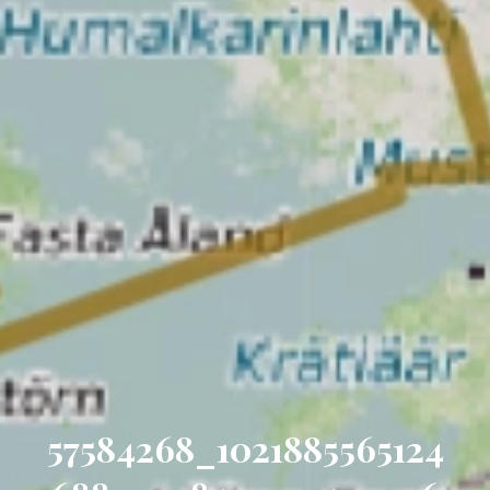
57584268_1021885565124