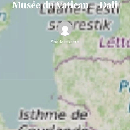
Musée du Vatican – Dali
Shadocmotard