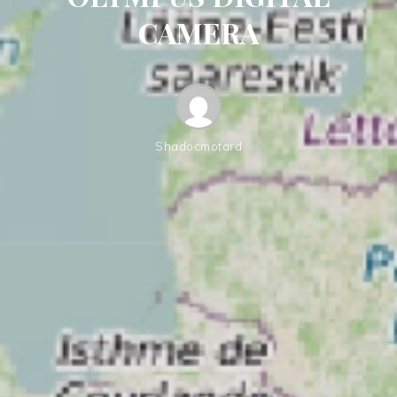
CAMERA
Shadocmotard