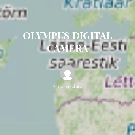
OLYMPUS DIGITAL
CAMERA
Shadocmotard