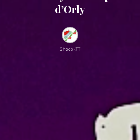
d’Orly
ShadokTT