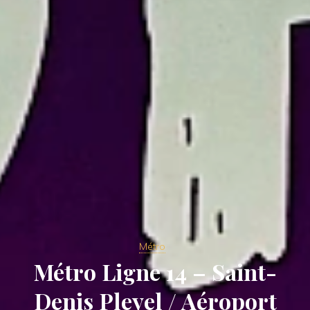
Métro
Métro Ligne 14 – Saint-
Denis Pleyel / Aéroport