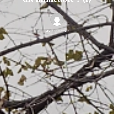
Shadocmotard