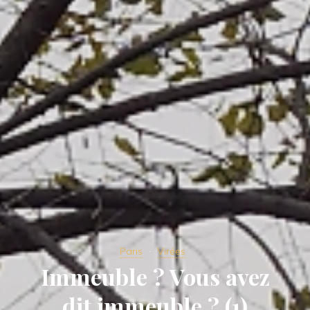
Paris
Virées
Immeuble ? Vous avez
dit immeuble ? (1)