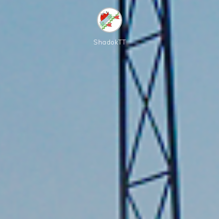
ShadokTT