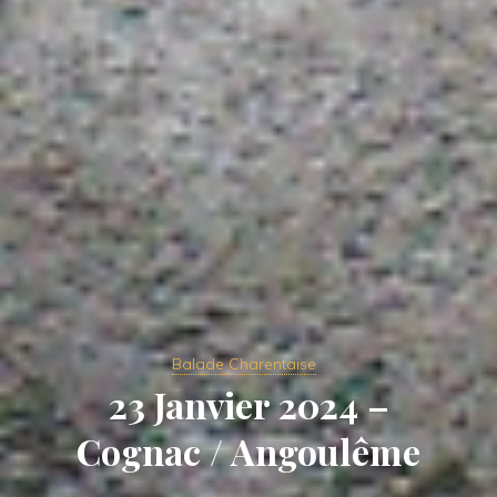
Balade Charentaise
23 Janvier 2024 –
Cognac / Angoulême