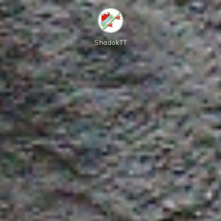
ShadokTT