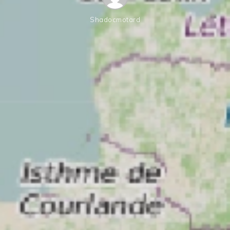
Shadocmotard