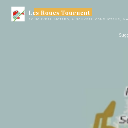
Aller
Les Roues Tournent
au
contenu
EX NOUVEAU MOTARD, À NOUVEAU CONDUCTEUR, MAI
Sugg