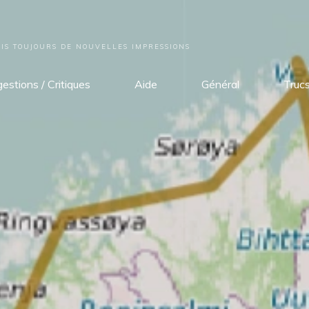
S TOUJOURS DE NOUVELLES IMPRESSIONS
estions / Critiques
Aide
Général
Truc