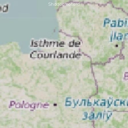
Shadocmotard