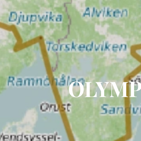
OLYMP