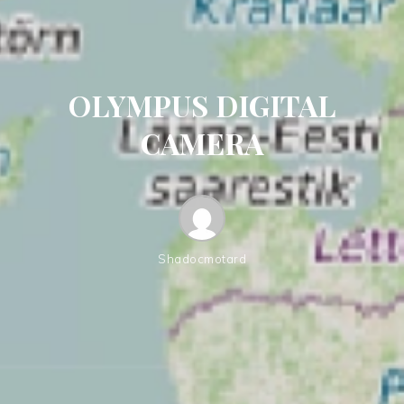
OLYMPUS DIGITAL
CAMERA
Shadocmotard