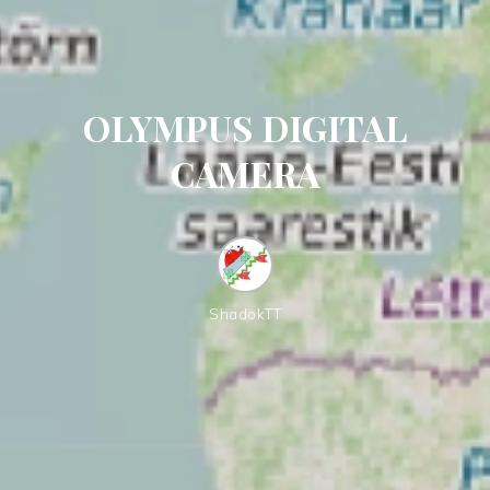
OLYMPUS DIGITAL
CAMERA
ShadokTT