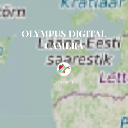
OLYMPUS DIGITAL
CAMERA
ShadokTT