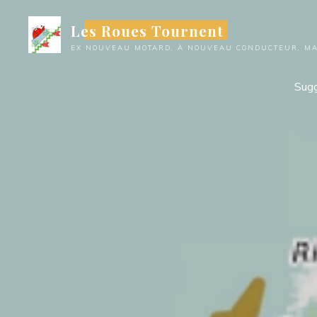
Aller
Les Roues Tournent
au
contenu
EX NOUVEAU MOTARD, À NOUVEAU CONDUCTEUR, MAI
Sugg