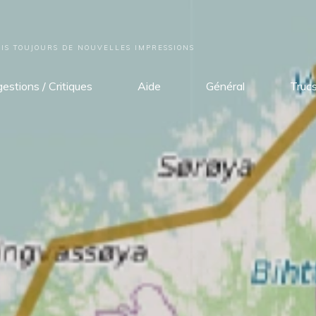
S TOUJOURS DE NOUVELLES IMPRESSIONS
estions / Critiques
Aide
Général
Truc