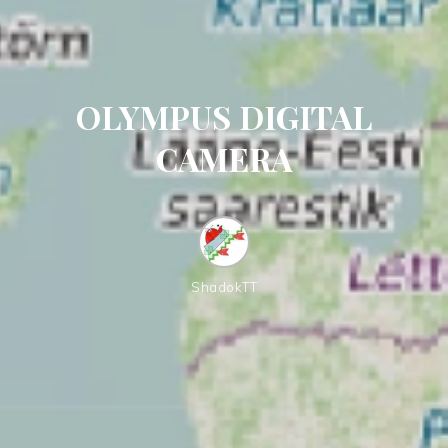
OLYMPUS DIGITAL
CAMERA
ShadokTT