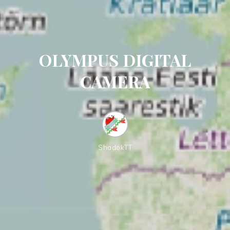
OLYMPUS DIGITAL
CAMERA
ShadokTT