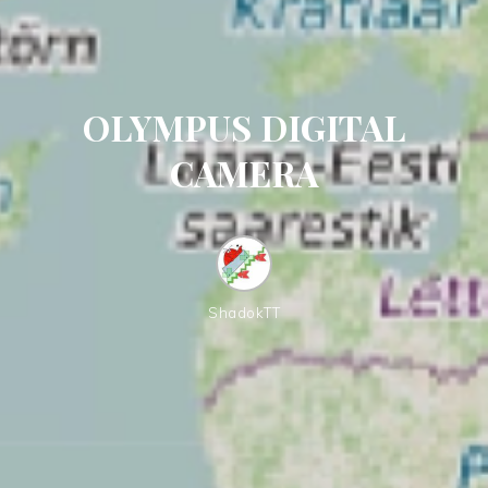
OLYMPUS DIGITAL
CAMERA
ShadokTT