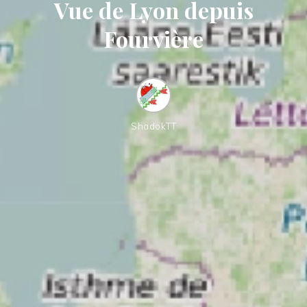
Vue de Lyon depuis
Fourvière
ShadokTT