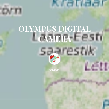
OLYMPUS DIGITAL
CAMERA
ShadokTT