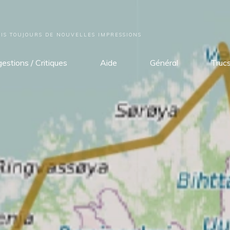
S TOUJOURS DE NOUVELLES IMPRESSIONS
estions / Critiques
Aide
Général
Truc