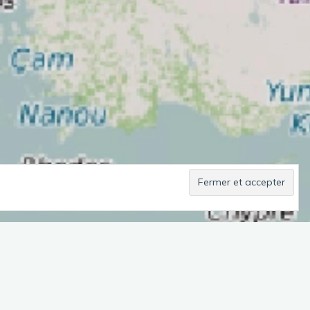
En Projet
Général