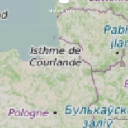
Shadocmotard