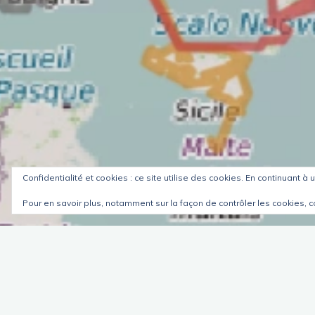
Confidentialité et cookies : ce site utilise des cookies. En continuant à u
Pour en savoir plus, notamment sur la façon de contrôler les cookies, c