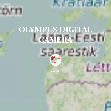
OLYMPUS DIGITAL
CAMERA
ShadokTT