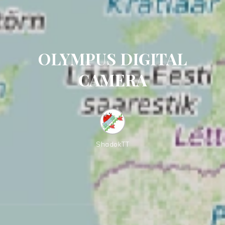
OLYMPUS DIGITAL
CAMERA
ShadokTT