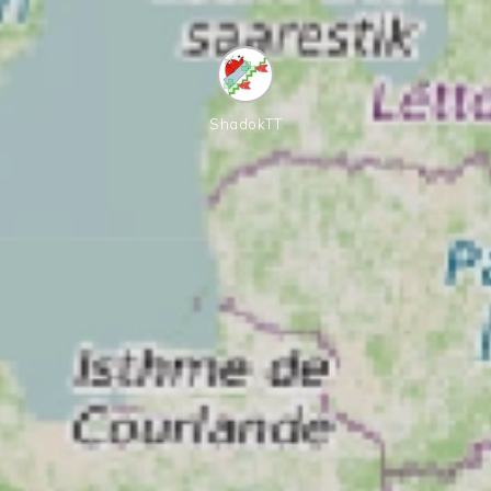
ShadokTT