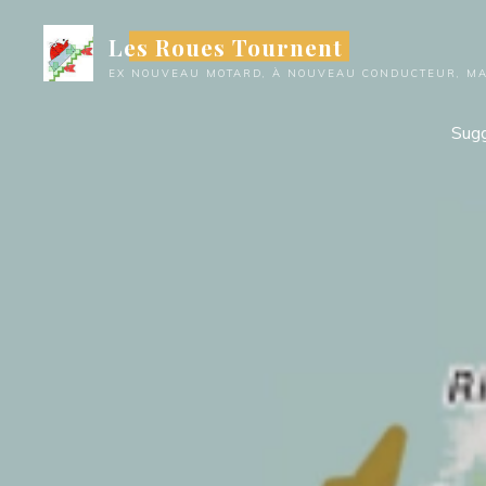
Aller
Les Roues Tournent
au
contenu
EX NOUVEAU MOTARD, À NOUVEAU CONDUCTEUR, MAI
Sugg