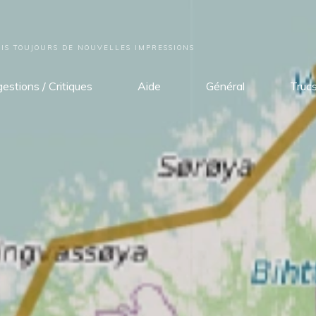
S TOUJOURS DE NOUVELLES IMPRESSIONS
estions / Critiques
Aide
Général
Truc