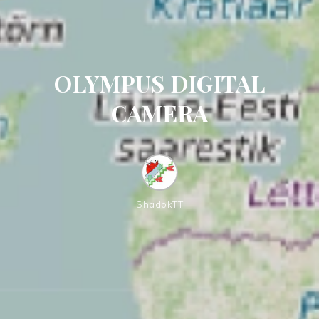
OLYMPUS DIGITAL
CAMERA
ShadokTT