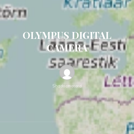
OLYMPUS DIGITAL
CAMERA
Shadocmotard