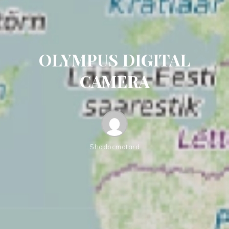
OLYMPUS DIGITAL
CAMERA
Shadocmotard