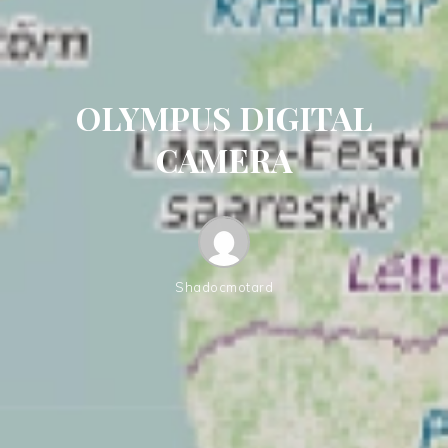
OLYMPUS DIGITAL
CAMERA
Shadocmotard