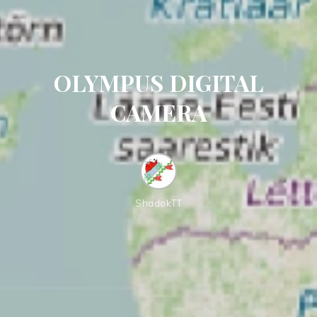
OLYMPUS DIGITAL
CAMERA
ShadokTT