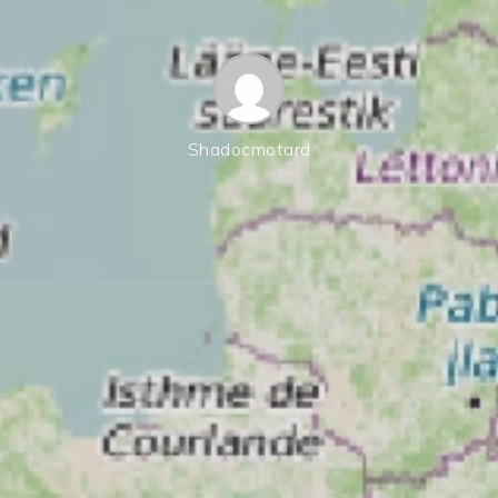
Shadocmotard