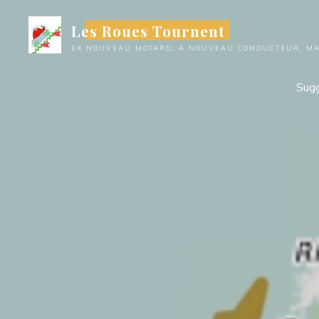
Aller
Les Roues Tournent
au
contenu
EX NOUVEAU MOTARD, À NOUVEAU CONDUCTEUR, MAI
Sugg