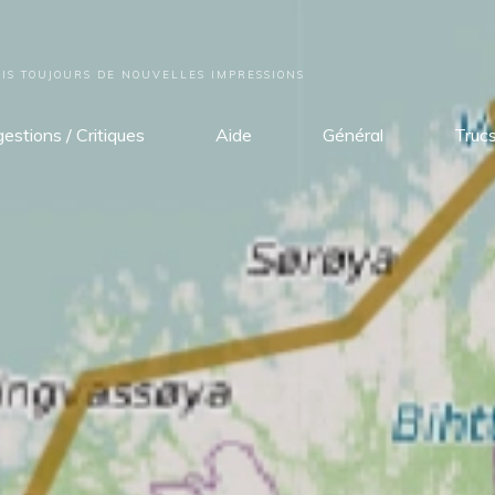
S TOUJOURS DE NOUVELLES IMPRESSIONS
estions / Critiques
Aide
Général
Truc