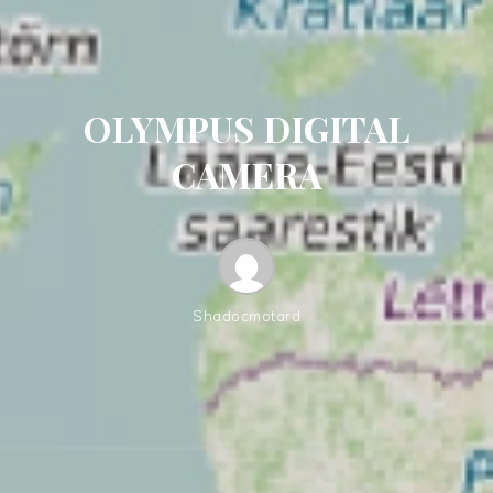
OLYMPUS DIGITAL
CAMERA
Shadocmotard