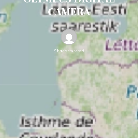
CAMERA
Shadocmotard