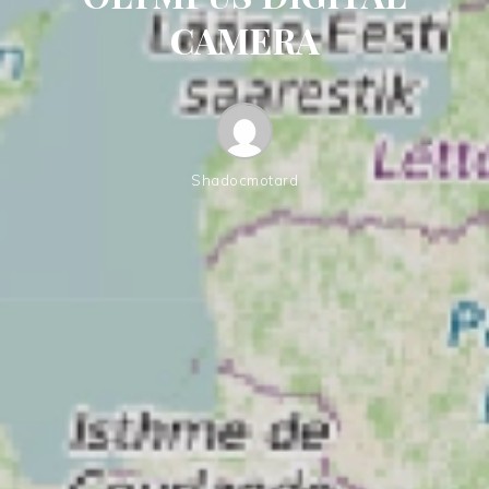
CAMERA
Shadocmotard