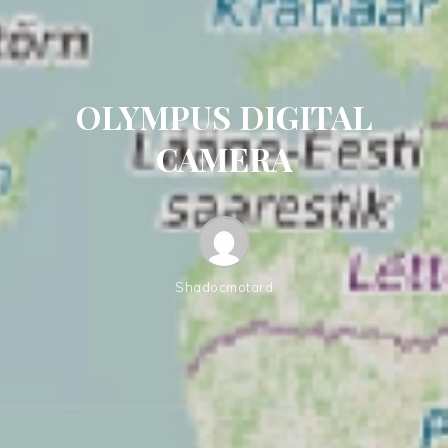
OLYMPUS DIGITAL
CAMERA
Shadocmotard