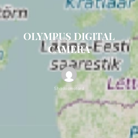
OLYMPUS DIGITAL
CAMERA
Shadocmotard