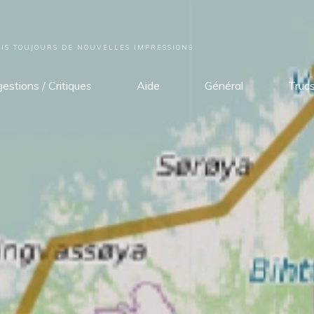
S TOUJOURS DE NOUVELLES IMPRESSIONS
estions / Critiques
Aide
Général
Truc