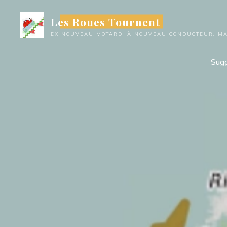
Aller
Les Roues Tournent
au
contenu
EX NOUVEAU MOTARD, À NOUVEAU CONDUCTEUR, MAI
Sugg