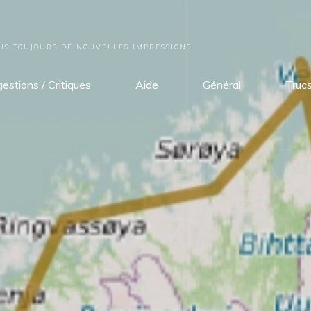
S TOUJOURS DE NOUVELLES IMPRESSIONS
estions / Critiques
Aide
Général
Truc