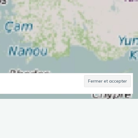
En Projet
Général