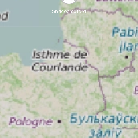
Shadocmotard