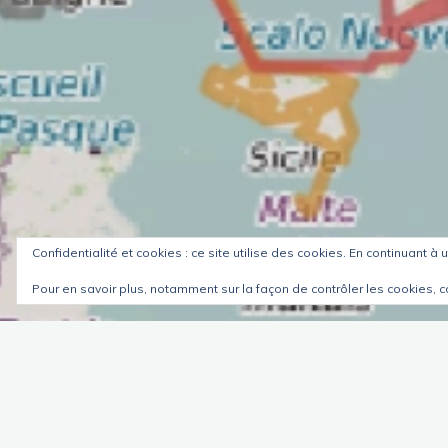
Confidentialité et cookies : ce site utilise des cookies. En continuant à u
Pour en savoir plus, notamment sur la façon de contrôler les cookies, c