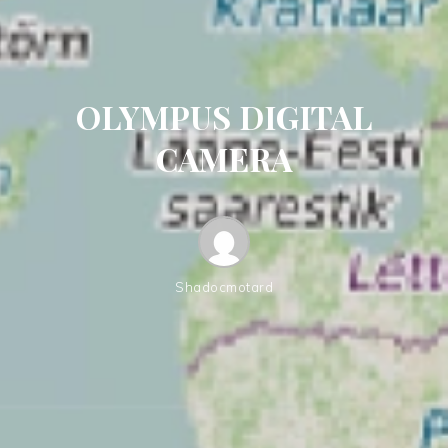
OLYMPUS DIGITAL
CAMERA
Shadocmotard