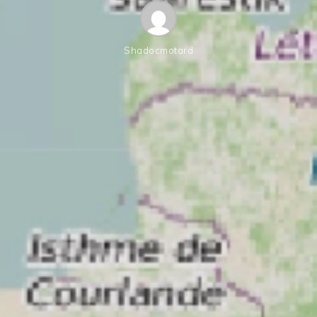
Shadocmotard