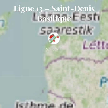
Ligne 13 – Saint-Denis
Basilique
ShadokTT