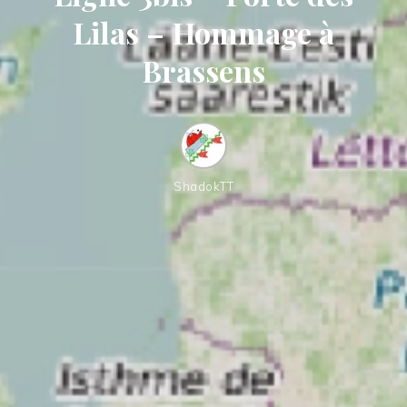
Lilas – Hommage à
Brassens
ShadokTT