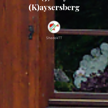
(K)aysersberg
ShadokTT