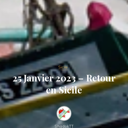
Sicile
25 Janvier 2023 – Retour
en Sicile
ShadokTT