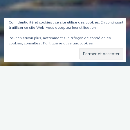
Confidentialité et cookies : ce site utilise des cookies. En continuant
à utiliser ce site Web, vous acceptez leur utilisation.
Pour en savoir plus, notamment sur la façon de contrôler les
cookies, consultez :
Politique relative aux cookies
Sommaire
La météo s’est plantée, et c’est tant mieux : il a fait beau toute
la journée. Malgré tout, ma première destination sera le
terminal des ferries pour avancer ma date de départ,
initialement prévue après-demain.