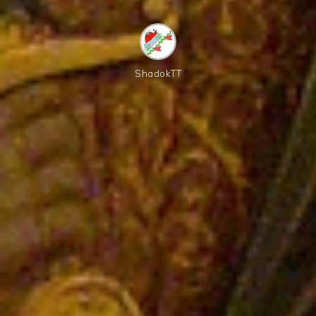
ShadokTT