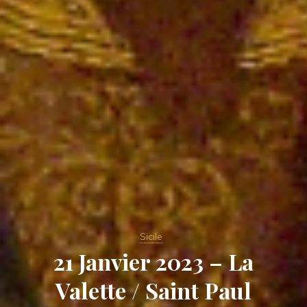
Sicile
21 Janvier 2023 – La
Valette / Saint Paul