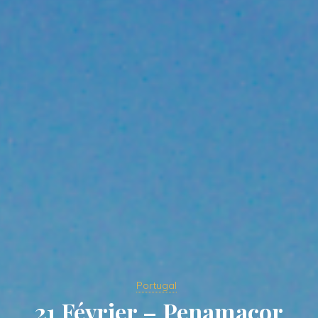
Portugal
21 Février – Penamacor