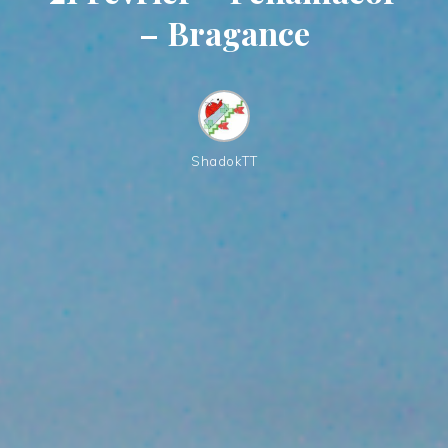
– Bragance
ShadokTT