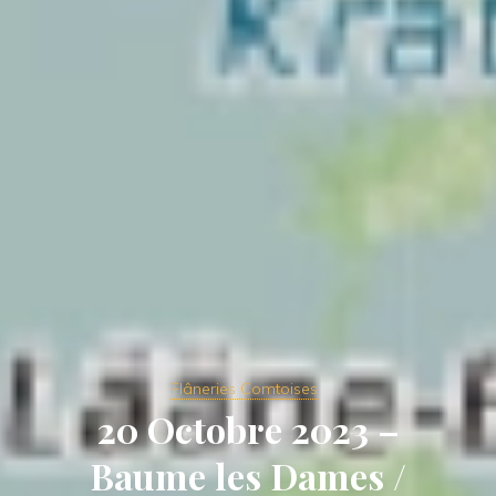
Flâneries Comtoises
20 Octobre 2023 –
Baume les Dames /